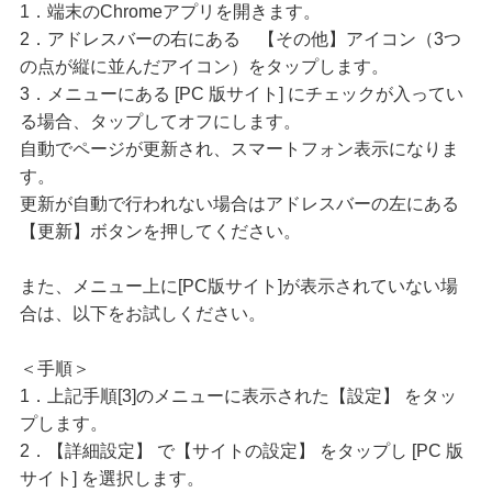
1．端末のChromeアプリを開きます。
2．アドレスバーの右にある 【その他】アイコン（3つ
の点が縦に並んだアイコン）をタップします。
3．メニューにある [PC 版サイト] にチェックが入ってい
る場合、タップしてオフにします。
自動でページが更新され、スマートフォン表示になりま
す。
更新が自動で行われない場合はアドレスバーの左にある
【更新】ボタンを押してください。
また、メニュー上に[PC版サイト]が表示されていない場
合は、以下をお試しください。
＜手順＞
1．上記手順[3]のメニューに表示された【設定】 をタッ
プします。
2．【詳細設定】 で【サイトの設定】 をタップし [PC 版
サイト] を選択します。