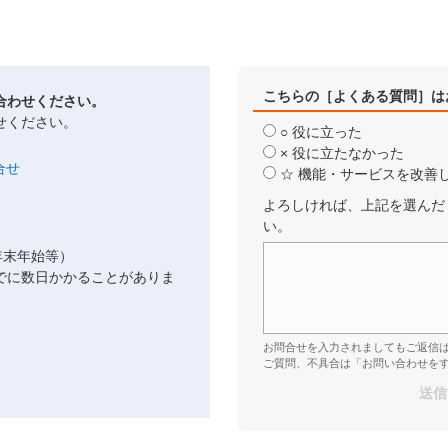
こちらの［よくある質問］は
合わせください。
せください。
○ 役に立った
× 役に立たなかった
☆ 機能・サービスを改善
よろしければ、上記を選んだ
い。
年末年始等）
でに数日かかることがありま
お問合せを入力されましてもご返信
ご質問、不具合は「お問い合わせを