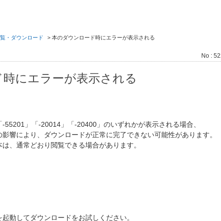
覧・ダウンロード
>
本のダウンロード時にエラーが表示される
No : 5
ド時にエラーが表示される
5201」「-20014」「-20400」のいずれかが表示される場合、
の影響により、ダウンロードが正常に完了できない可能性があります。
本は、通常どおり閲覧できる場合があります。
。
を起動してダウンロードをお試しください。