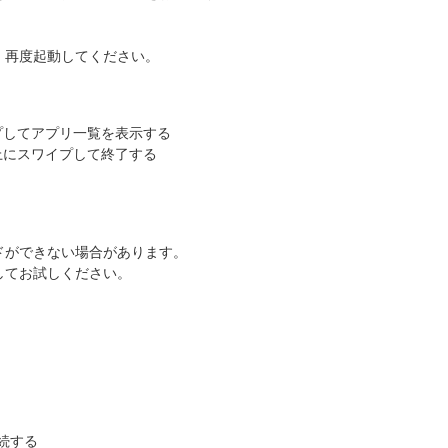
、再度起動してください。
プしてアプリ一覧を表示する
上にスワイプして終了する
ドができない場合があります。
してお試しください。
接続する