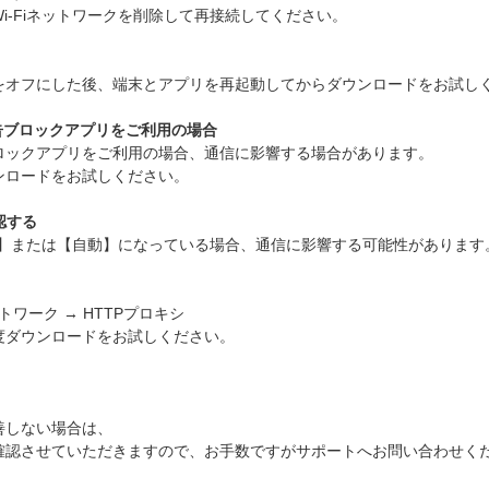
i-Fiネットワークを削除して再接続してください。
Nをオフにした後、端末とアプリを再起動してからダウンロードをお試し
告ブロックアプリをご利用の場合
ロックアプリをご利用の場合、通信に影響する場合があります。
ンロードをお試しください。
認する
手動】または【自動】になっている場合、通信に影響する可能性があります
ットワーク → HTTPプロキシ
度ダウンロードをお試しください。
善しない場合は、
確認させていただきますので、お手数ですがサポートへお問い合わせく