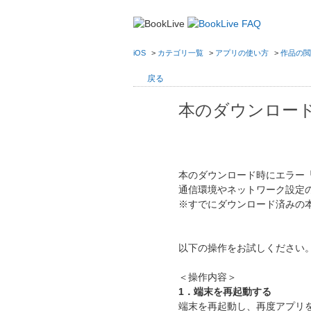
iOS
>
カテゴリ一覧
>
アプリの使い方
>
作品の閲
戻る
本のダウンロー
本のダウンロード時にエラー「-5
通信環境やネットワーク設定
※すでにダウンロード済みの
以下の操作をお試しください
＜操作内容＞
1．端末を再起動する
端末を再起動し、再度アプリ