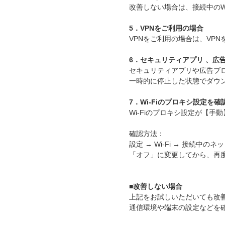
改善しない場合は、接続中のW
5．VPNをご利用の場合
VPNをご利用の場合は、VP
6．セキュリティアプリ 、広
セキュリティアプリや広告ブ
一時的に停止した状態でダウ
7．Wi-Fiのプロキシ設定を確
Wi-Fiのプロキシ設定が【
確認方法：
設定 → Wi-Fi → 接続中のネ
「オフ」に変更してから、再
■改善しない場合
上記をお試しいただいても改
通信環境や端末の設定などを