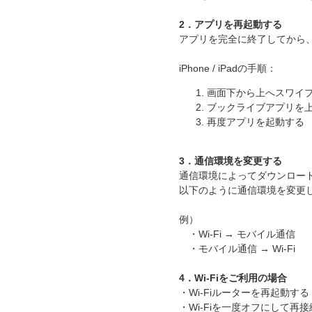
2．アプリを再起動する
アプリを完全に終了してから
iPhone / iPadの手順：
画面下から上へスワイ
ブックライブアプリを
再度アプリを起動する
3．通信環境を変更する
通信環境によってダウンロー
以下のように通信環境を変更
例）
・Wi-Fi → モバイル通信
・モバイル通信 → Wi-Fi
4．Wi-Fiをご利用の場合
・Wi-Fiルーターを再起動する
・Wi-Fiを一度オフにして再