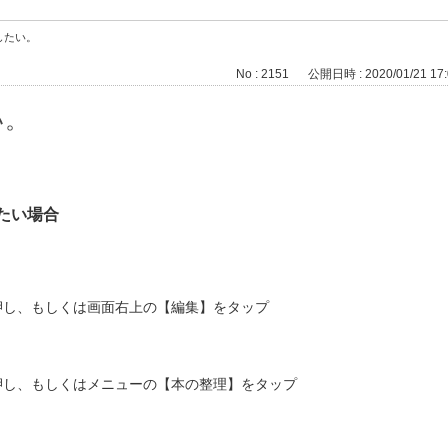
したい。
No : 2151
公開日時 : 2020/01/21 17:
い。
たい場合
押し、もしくは画面右上の【編集】をタップ
押し、もしくはメニューの【本の整理】をタップ