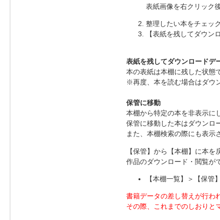
表紙画像を右クリック後
整理したい本をチェッ
【表紙を残してダウン
表紙を残してダウンロードデ
本の表紙は本棚に残した状態
※再度、本を読む場合はダウ
保管に移動
本棚から特定の本を非表示に
保管に移動した本はダウンロ
また、本棚検索の際にも表示
【保管】から【本棚】に本を
作品のダウンロード・閲覧が
【本棚一覧】＞【保管
書籍データの差し替えが行わ
その際、これまでのしおりと