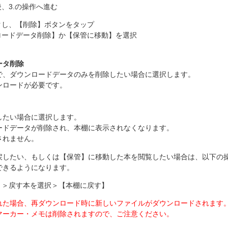
、3.の操作へ進む
クし、【削除】ボタンをタップ
ロードデータ削除】か【保管に移動】を選択
ータ削除
で、ダウンロードデータのみを削除したい場合に選択します。
ンロードが必要です。
したい場合に選択します。
ードデータが削除され、本棚に表示されなくなります。
されません。
戻したい、もしくは【保管】に移動した本を閲覧したい場合は、以下の
できるようになります。
】＞戻す本を選択＞【本棚に戻す】
れた場合、再ダウンロード時に新しいファイルがダウンロードされます
マーカー・メモは削除されますので、ご注意ください。