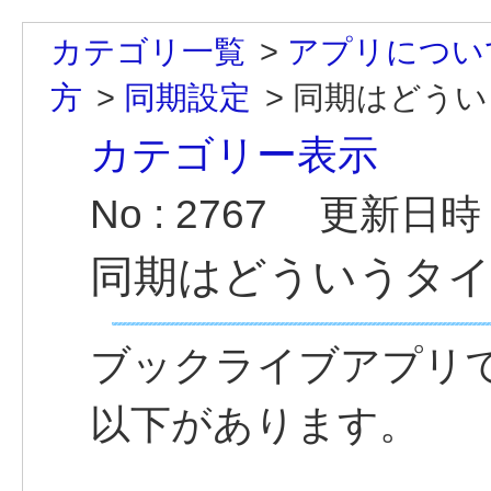
カテゴリ一覧
>
アプリについ
方
>
同期設定
>
同期はどうい
カテゴリー表示
No : 2767
更新日時 : 
同期はどういうタ
ブックライブアプリ
以下があります。