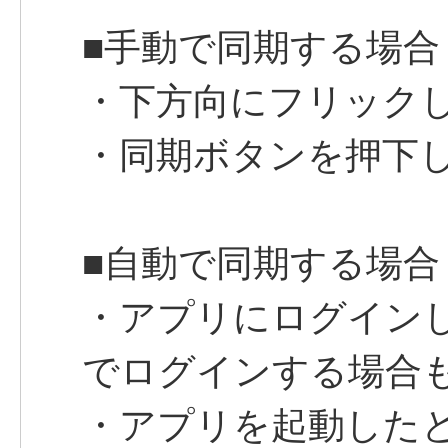
■手動で同期する場合
・下方向にフリック
・同期ボタンを押下
■自動で同期する場合
・アプリにログイン
でログインする場合
・アプリを起動した