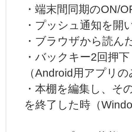
・端末間同期のON/O
・プッシュ通知を開い
・ブラウザから読んだ
・バックキー2回押
（Android用アプリ
・本棚を編集し、そ
を終了した時（Wind