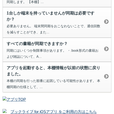
同期します。 【本棚】...
1台しか端末を持っていませんが同期は必要です
か？
必要ありません。 端末間同期をおこなわないことで、通信回数
を減らすことができ、また...
すべての書籍が同期できますか？
同期にはいくつか制限事項があります。 ・.book形式の書籍お
よび雑誌について、A...
アプリを起動すると、本棚情報が以前の状態に戻り
ました。
本棚の同期を行った順番に起因している可能性があります。 本
棚同期の仕様として、...
ブックライブ for iOSアプリ をご利用の方はこちら