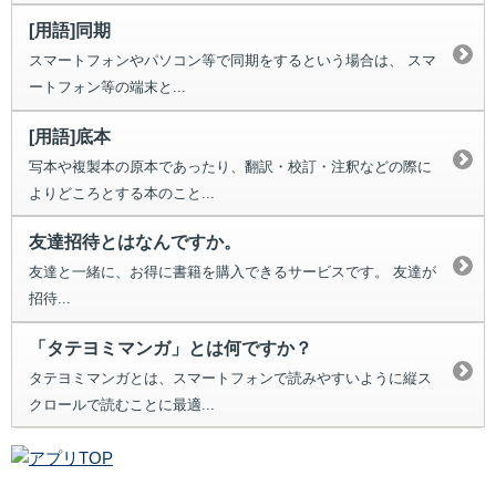
[用語]同期
スマートフォンやパソコン等で同期をするという場合は、 スマ
ートフォン等の端末と...
[用語]底本
写本や複製本の原本であったり、翻訳・校訂・注釈などの際に
よりどころとする本のこと...
友達招待とはなんですか。
友達と一緒に、お得に書籍を購入できるサービスです。 友達が
招待...
「タテヨミマンガ」とは何ですか？
タテヨミマンガとは、スマートフォンで読みやすいように縦ス
クロールで読むことに最適...