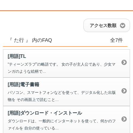
アクセス数順
『 た行 』 内のFAQ
全7件
[用語]TL
“ティーンズラブ”の略語です。 女の子が主人公であり、少女マ
ンガのような絵柄で...
[用語]電子書籍
パソコン、スマートフォンなどを使って、デジタル化した出版
物を その画面上で読むこと...
[用語]ダウンロード・インストール
ダウンロードは、一般的にインターネットを使って、何かのフ
ァイルを 自分の使っている...