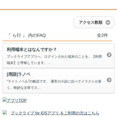
アクセス数順
『 ら行 』 内のFAQ
全2件
利用端末とはなんですか？
ブックライブアプリへ、ログインされた端末のことを、【利用
端末】と呼称しています。...
[用語]ラノベ
“ライトノベル”の略語です。 通常の小説に比べてイラストが多
く、軽妙な文体でス...
ブックライブ for iOSアプリ をご利用の方はこちら