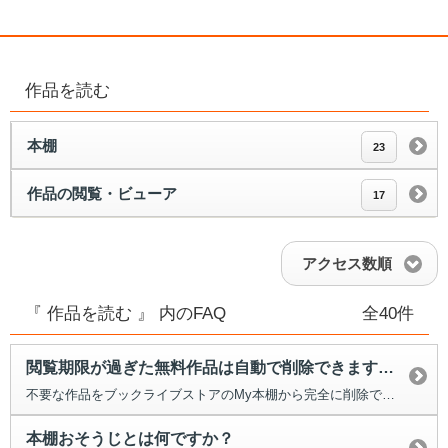
作品を読む
本棚
23
作品の閲覧・ビューア
17
アクセス数順
『 作品を読む 』 内のFAQ
全40件
閲覧期限が過ぎた無料作品は自動で削除できますか？
不要な作品をブックライブストアのMy本棚から完全に削除できる機能が...
本棚おそうじとは何ですか？