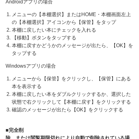
Androidアプリの場合
メニューの【本棚選択】またはHOME・本棚画面左上
の【本棚選択】アイコンから【保管】をタップ
本棚に戻したい本にチェックを入れる
【移動】ボタンをタップする
本棚に戻すかどうかのメッセージが出たら、【OK】を
タップする
Windowsアプリの場合
メニューから【保管】をクリックし、【保管】にある
本を表示する
本棚に戻したい本をダブルクリックするか、選択した
状態で右クリックして【本棚に戻す】をクリックする
確認のメッセージが出たら【OK】をクリックする
■完
全削
除、または閲覧期限切れにより自動で削除されている場