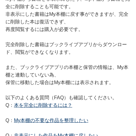
全に削除することも可能です。
非表示にした書籍はMy本棚に戻す事ができますが、完全
に削除した本は復活できず、
再度閲覧するには購入が必要です。
完全削除した書籍はブックライブアプリからダウンロー
ド、閲覧ができなくなります。
また、ブックライブアプリの本棚と保管の情報は、My本
棚と連動していない為、
保管に移動した場合はMy本棚には表示されます。
以下のよくある質問（FAQ）も確認してください。
Q：
本を完全に削除するには？
Q：
My本棚の不要な作品を整理したい
Q：
非表示にした作品をMy本棚に戻したい。