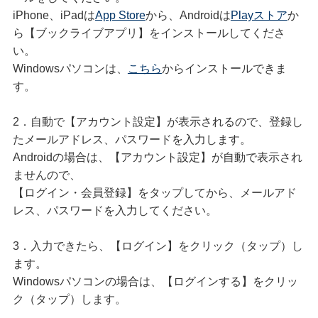
iPhone、iPadは
App Store
から、Androidは
Playストア
か
ら【ブックライブアプリ】をインストールしてくださ
い。
Windowsパソコンは、
こちら
からインストールできま
す。
2．自動で【アカウント設定】が表示されるので、登録し
たメールアドレス、パスワードを入力します。
Androidの場合は、【アカウント設定】が自動で表示され
ませんので、
【ログイン・会員登録】をタップしてから、メールアド
レス、パスワードを入力してください。
3．入力できたら、【ログイン】をクリック（タップ）し
ます。
Windowsパソコンの場合は、【ログインする】をクリッ
ク（タップ）します。