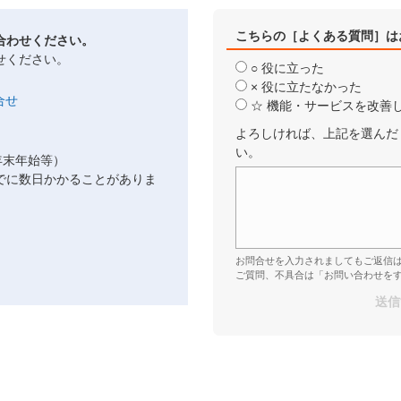
こちらの［よくある質問］は
合わせください。
せください。
○ 役に立った
× 役に立たなかった
☆ 機能・サービスを改善
よろしければ、上記を選んだ
い。
年末年始等）
でに数日かかることがありま
お問合せを入力されましてもご返信
ご質問、不具合は「お問い合わせを