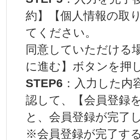
約】【個人情報の取
てください。
同意していただける
に進む】ボタンを押
STEP6
：入力した内
認して、【会員登録
と、会員登録が完了
※会員登録が完了す