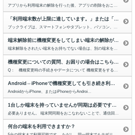
アプリから利用端末の解除を行った後、アプリの削除をおこなってから、端末...
「利用端末数が上限に達しています。」または「アカウントの認証ができませんで...
ブックライブは、スマートフォンやタブレット、パソコン、合わせて最大5台の端...
端末解除前に機種変更をしてしまい端末の解除ができません。
端末解除をされたい端末をお持ちでない場合は、別の端末を使って、ブラウザから...
機種変更についての質問、お困りの場合はこちらをご覧ください。
Q： 機種変更時の手続きやデータについて 機種変更をする前と、機...
Android⇔iPhoneで機種変更しても引き続き利用できますか。
AndroidからiPhone、またはiPhoneからAndroi...
1台しか端末を持っていませんが同期は必要ですか？
必要ありません。 端末間同期をおこなわないことで、通信回数を減らすことが...
何台の端末を利用できますか？
5台の端末まで利用可能です。 ただし、同一端末でもテザリング等の通信また...