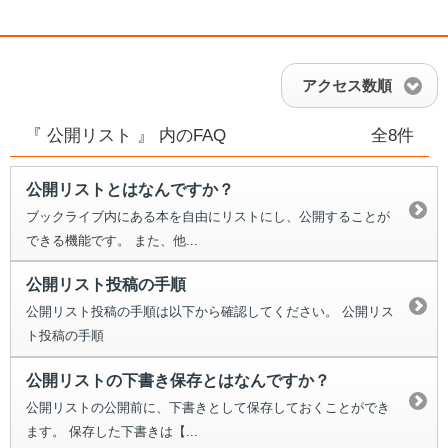
アクセス数順
『 公開リスト 』 内のFAQ
全8件
公開リストとはなんですか？
ブックライブ内にある本を自由にリストにし、公開することが
できる機能です。 また、他...
公開リスト投稿の手順
公開リスト投稿の手順は以下から確認してください。 公開リス
ト投稿の手順
公開リストの下書き保存とはなんですか？
公開リストの公開前に、下書きとして保存しておくことができ
ます。 保存した下書きは【...