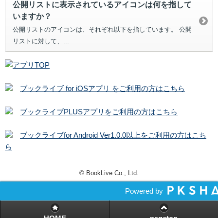
公開リストに表示されているアイコンは何を指して
いますか？
公開リストのアイコンは、それぞれ以下を指しています。 公開
リストに対して、...
ブックライブ for iOSアプリ をご利用の方はこちら
ブックライブPLUSアプリをご利用の方はこちら
ブックライブfor Android Ver1.0.0以上をご利用の方はこち
ら
© BookLive Co., Ltd.
Powered by